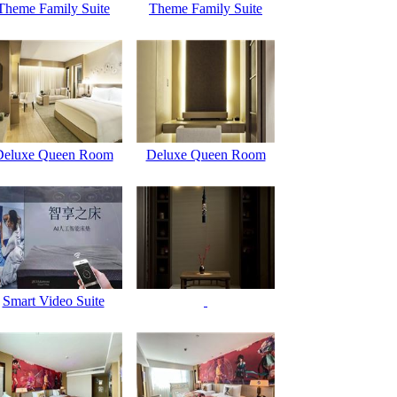
Theme Family Suite
Theme Family Suite
Deluxe Queen Room
Deluxe Queen Room
Smart Video Suite