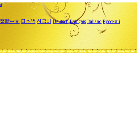
я
繁體中文
日本語
한국어
Deutsch
Français
Italiano
Русский