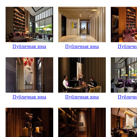
Публичная зона
Публичная зона
Публична
Публичная зона
Публичная зона
Публична