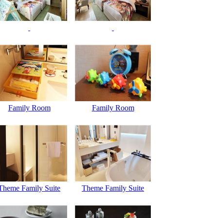
Family Room
Family Room
Theme Family Suite
Theme Family Suite