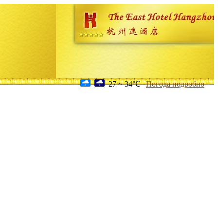
27 ~ 34℃
Погода подробно