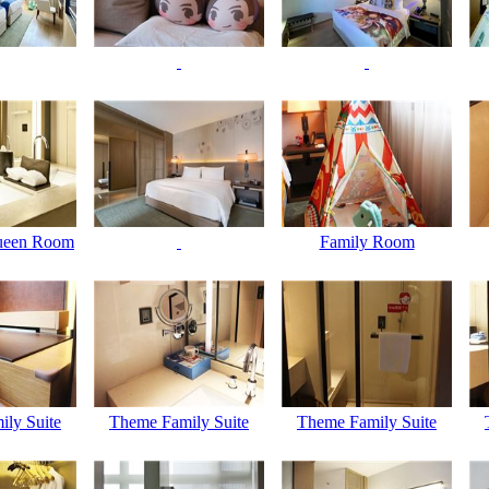
ueen Room
Family Room
ly Suite
Theme Family Suite
Theme Family Suite