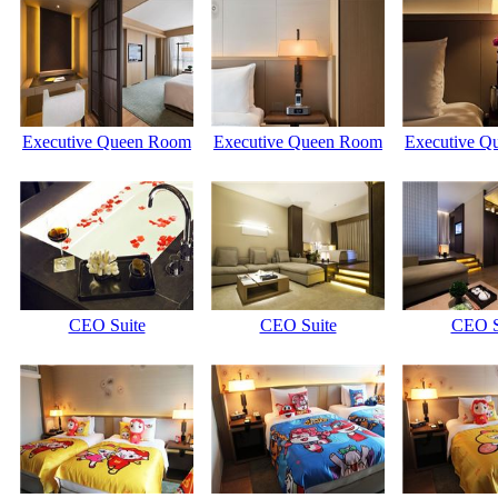
Executive Queen Room
Executive Queen Room
Executive Q
CEO Suite
CEO Suite
CEO S