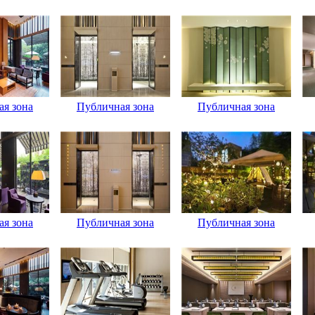
я зона
Публичная зона
Публичная зона
я зона
Публичная зона
Публичная зона