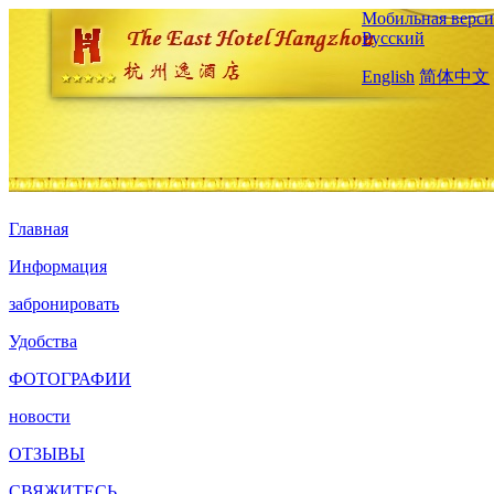
Мобильная верси
Русский
English
简体中文
Главная
Информация
забронировать
Удобства
ФОТОГРАФИИ
новости
ОТЗЫВЫ
СВЯЖИТЕСЬ