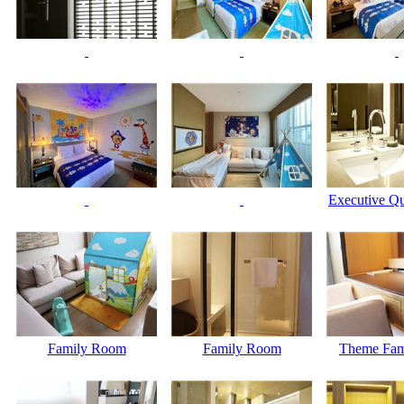
Executive Q
Family Room
Family Room
Theme Fami