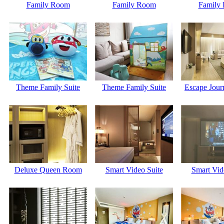
Family Room
Family Room
Family
Theme Family Suite
Theme Family Suite
Escape Jou
Deluxe Queen Room
Smart Video Suite
Smart Vid