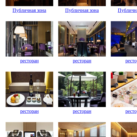
Публичная зона
Публичная зона
Публична
ресторан
ресторан
ресто
ресторан
ресторан
ресто