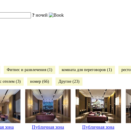
?
ночей
Фитнес и развлечения (1)
комната для переговоров (1)
ресто
с отелем (3)
номер (66)
Другие (23)
я зона
Публичная зона
Публичная зона