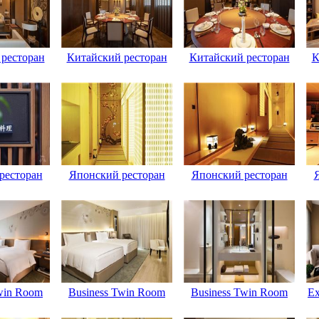
ресторан
Китайский ресторан
Китайский ресторан
К
ресторан
Японский ресторан
Японский ресторан
win Room
Business Twin Room
Business Twin Room
Ex