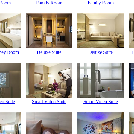
 Room
Family Room
Family Room
rney Room
Deluxe Suite
Deluxe Suite
eo Suite
Smart Video Suite
Smart Video Suite