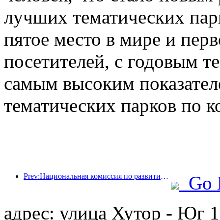
лучших тематических парк
пятое место в мире и перв
посетителей, с годовым те
самым высоким показател
тематических парков по к
Prev:Национальная комиссия по развитию и реформам опубликовала первую партию из 49 высококачественных мест для занятий спортом на открытом воздухе.
Go 
адрес: улица Хутор - Юг 1