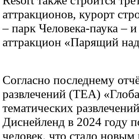
Resort также строится тре
аттракционов, курорт стр
– парк Человека-паука – 
аттракцион «Парящий над
Согласно последнему отч
развлечений (TEA) «Глоб
тематических развлечени
Диснейленд в 2024 году п
человек, что стало новым