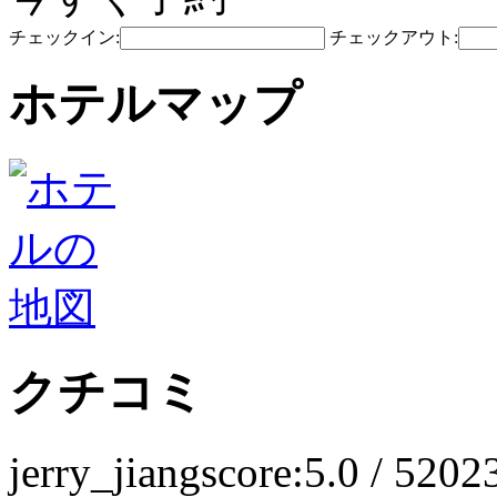
チェックイン:
チェックアウト:
ホテルマップ
クチコミ
jerry_jiang
score:5.0 / 5
202