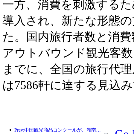
一方、消費を刺激するた
導入され、新たな形態の
た。国内旅行者数と消費
アウトバウンド観光客数も
までに、全国の旅行代理店
は7586軒に達する見込
Prev:中国観光商品コンクールが、湖南省湘潭市にて盛況のうちに開催されました。
Go 