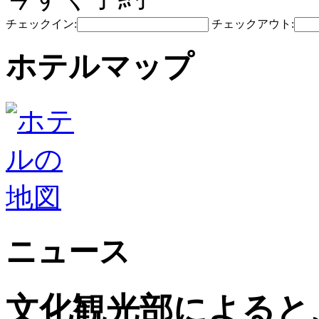
チェックイン:
チェックアウト:
ホテルマップ
ニュース
文化観光部によると、2