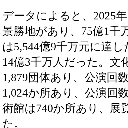
データによると、2025年
景勝地があり、75億1
は5,544億9千万元に
14億3千万人だった。
1,879団体あり、公演回
1,024か所あり、公演回
術館は740か所あり、展
た。