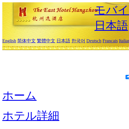
モバイ
日本語
English
简体中文
繁體中文
日本語
한국어
Deutsch
Français
Itali
ホーム
ホテル詳細