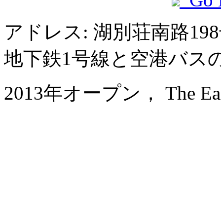
アドレス: 湖別荘南路1
地下鉄1号線と空港バス
2013年オープン， The East 