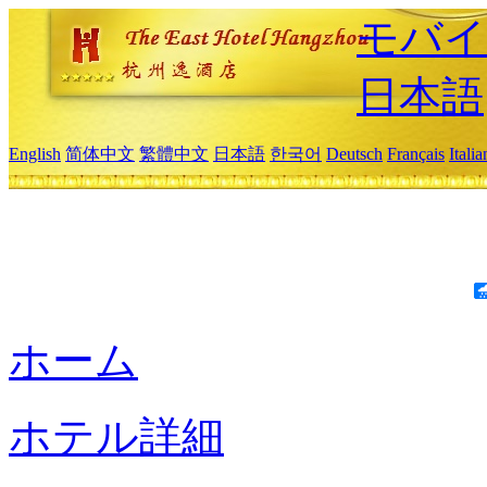
モバイ
日本語
English
简体中文
繁體中文
日本語
한국어
Deutsch
Français
Itali
ホーム
ホテル詳細