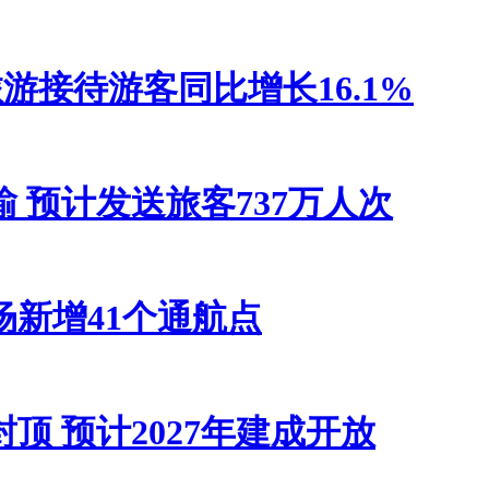
雪旅游接待游客同比增长16.1%
 预计发送旅客737万人次
新增41个通航点
顶 预计2027年建成开放