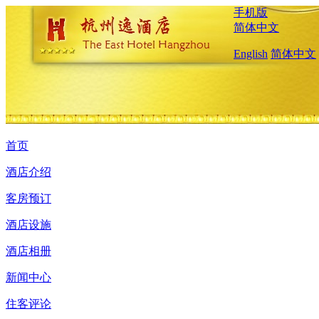
手机版
简体中文
English
简体中文
首页
酒店介绍
客房预订
酒店设施
酒店相册
新闻中心
住客评论