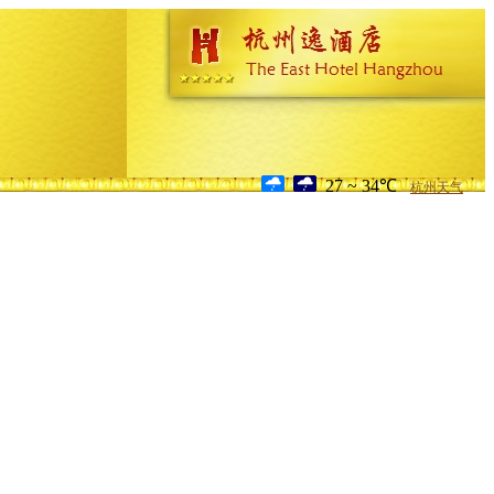
27 ~ 34℃
杭州天气