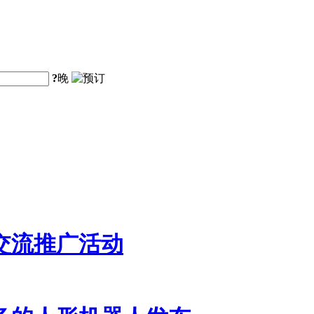
?
晚
交流推广活动