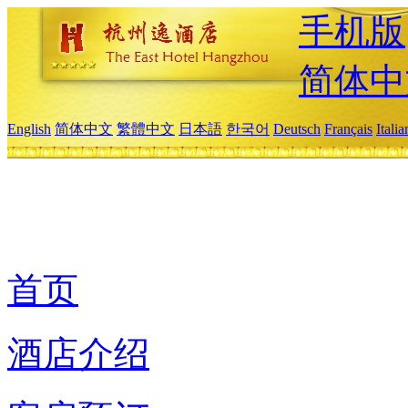
手机版
简体中
English
简体中文
繁體中文
日本語
한국어
Deutsch
Français
Itali
首页
酒店介绍