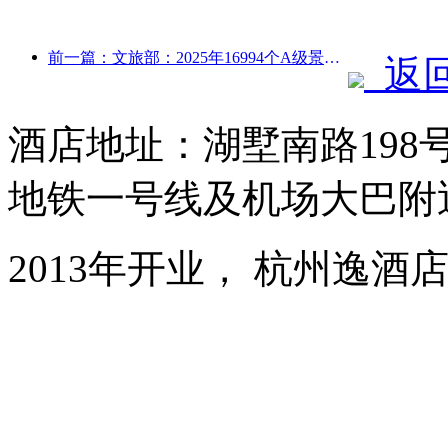
前一篇：文旅部：2025年16994个A级景区接待游客75.1亿人次，旅游收入5544.9亿
返
酒店地址：湖墅南路19
地铁一号线及机场大巴附
2013年开业， 杭州逸酒