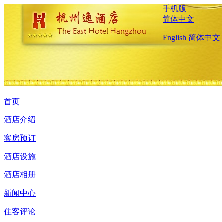
手机版
简体中文
English
简体中文
首页
酒店介绍
客房预订
酒店设施
酒店相册
新闻中心
住客评论