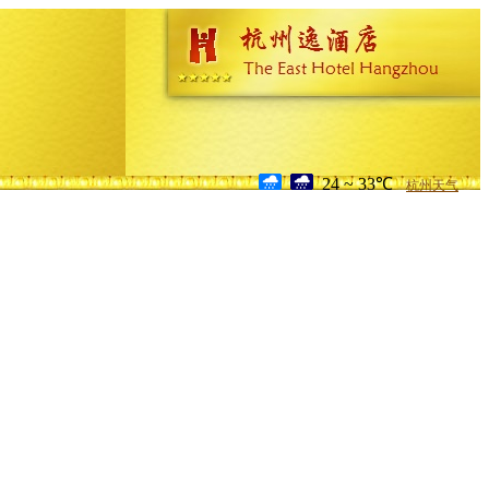
24 ~ 33℃
杭州天气