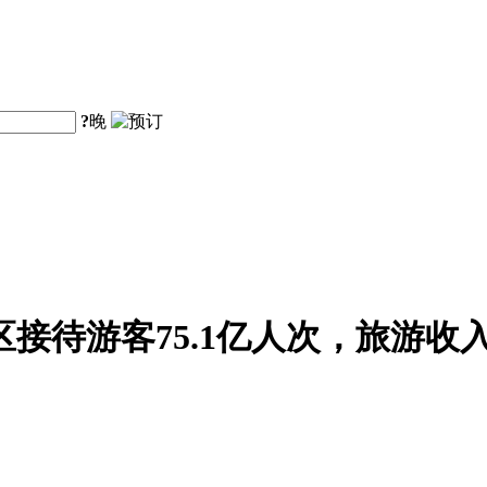
?
晚
区接待游客75.1亿人次，旅游收入5
。