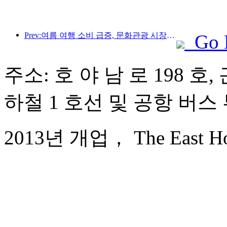
Prev:여름 여행 소비 급증, 문화관광 시장 혁신·업그레이드
Go 
주소: 호 야 남 로 198 호
하철 1 호선 및 공항 버스 
2013년 개업， The East Hot