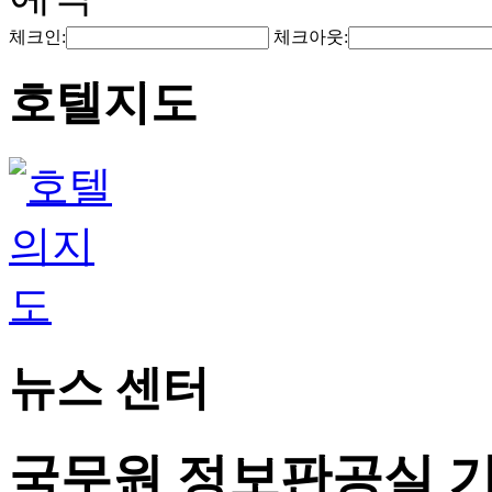
체크인:
체크아웃:
호텔지도
뉴스 센터
국무원 정보판공실 기