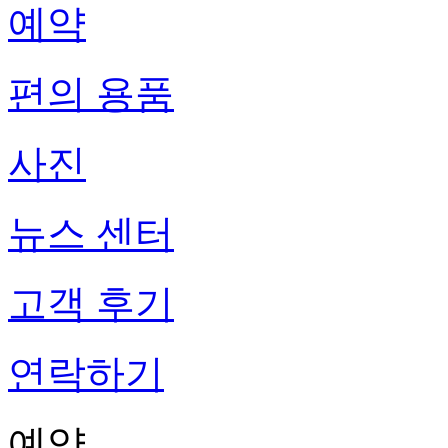
예약
편의 용품
사진
뉴스 센터
고객 후기
연락하기
예약