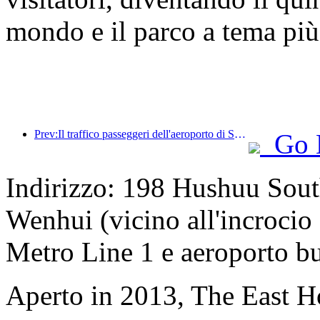
mondo e il parco a tema più
Prev:Il traffico passeggeri dell'aeroporto di Shenzhen ha superato i 3 milioni quest'anno, stabilendo un nuovo record per lo stesso periodo.
Go 
Indirizzo: 198 Hushuu South
Wenhui (vicino all'incrocio
Metro Line 1 e aeroporto b
Aperto in 2013, The East H