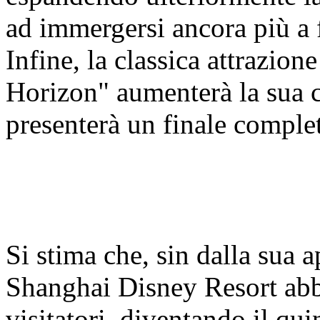
ad immergersi ancora più a 
Infine, la classica attrazio
Horizon" aumenterà la sua c
presenterà un finale compl
Si stima che, sin dalla sua 
Shanghai Disney Resort abbi
visitatori, diventando il qui