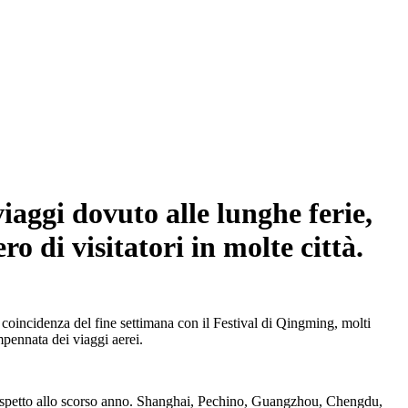
iaggi dovuto alle lunghe ferie,
o di visitatori in molte città.
a coincidenza del fine settimana con il Festival di Qingming, molti
pennata dei viaggi aerei.
e rispetto allo scorso anno. Shanghai, Pechino, Guangzhou, Chengdu,