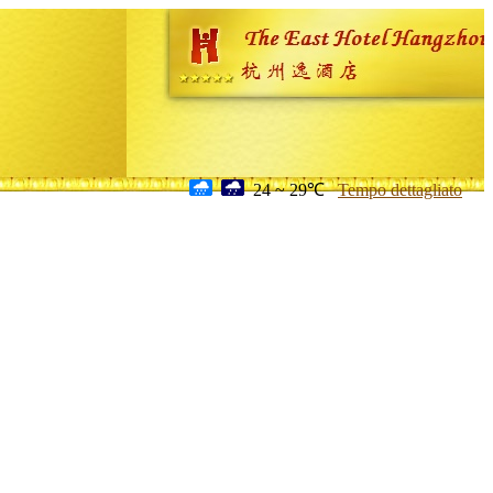
24 ~ 29℃
Tempo dettagliato