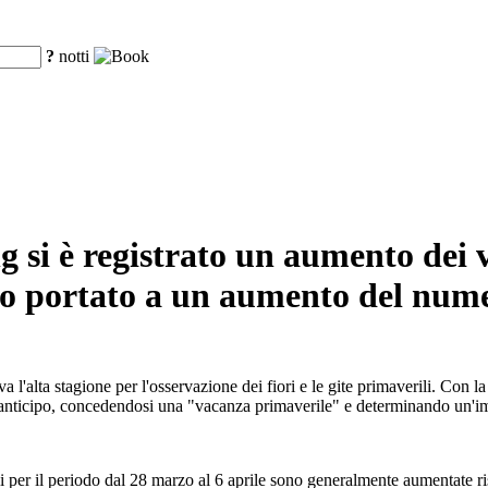
?
notti
g si è registrato un aumento dei v
nno portato a un aumento del numer
 l'alta stagione per l'osservazione dei fiori e le gite primaverili. Con l
in anticipo, concedendosi una "vacanza primaverile" e determinando un'im
voli per il periodo dal 28 marzo al 6 aprile sono generalmente aumentat