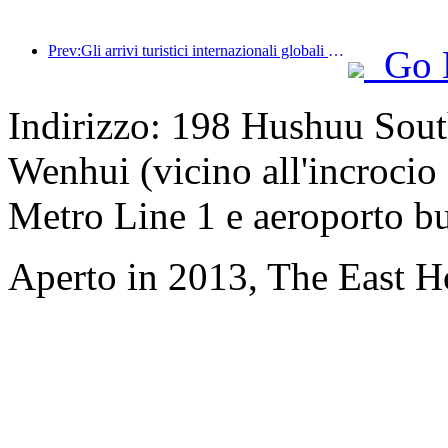
Prev:Gli arrivi turistici internazionali globali sono aumentati del 5% su base annua nella prima metà dell'anno
Go 
Indirizzo: 198 Hushuu South
Wenhui (vicino all'incrocio
Metro Line 1 e aeroporto b
Aperto in 2013, The East H