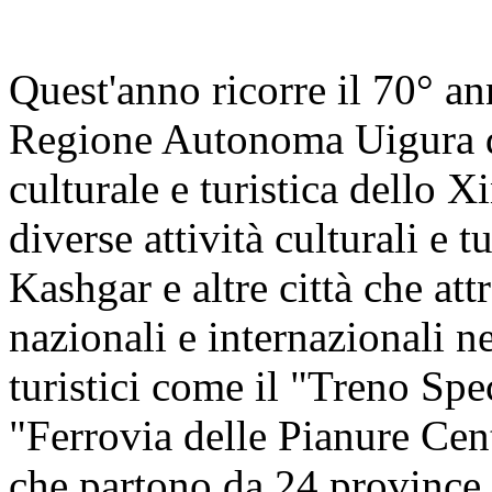
Quest'anno ricorre il 70° an
Regione Autonoma Uigura de
culturale e turistica dello X
diverse attività culturali e 
Kashgar e altre città che at
nazionali e internazionali n
turistici come il "Treno Sp
"Ferrovia delle Pianure Cen
che partono da 24 province