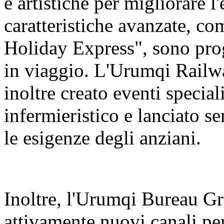
e artistiche per migliorare l
caratteristiche avanzate, c
Holiday Express", sono prog
in viaggio. L'Urumqi Rail
inoltre creato eventi special
infermieristico e lanciato se
le esigenze degli anziani.
Inoltre, l'Urumqi Bureau 
attivamente nuovi canali per