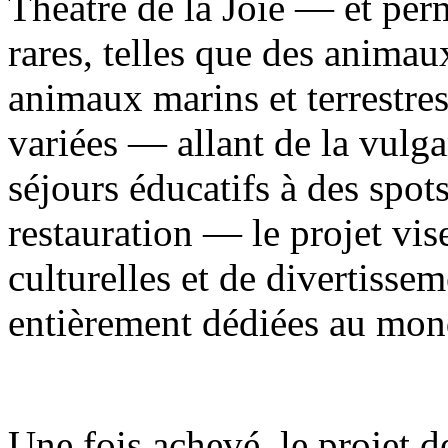
Théâtre de la Joie — et per
rares, telles que des animau
animaux marins et terrestre
variées — allant de la vulga
séjours éducatifs à des spot
restauration — le projet vise
culturelles et de divertisse
entièrement dédiées au mon
Une fois achevé, le projet d