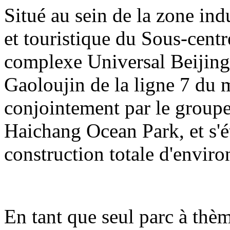
Situé au sein de la zone indu
et touristique du Sous-centre
complexe Universal Beijing 
Gaoloujin de la ligne 7 du m
conjointement par le group
Haichang Ocean Park, et s'é
construction totale d'enviro
En tant que seul parc à thè