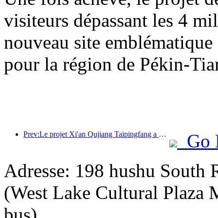
visiteurs dépassant les 4 m
nouveau site emblématique su
pour la région de Pékin-Tia
Prev:Le projet Xi'an Qujiang Taipingfang a officiellement débuté sa construction, avec une superficie totale de 137 000 mètres carrés.
Go 
Adresse: 198 hushu South 
(West Lake Cultural Plaza M
bus)