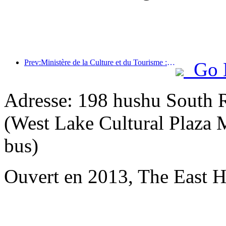
Prev:Ministère de la Culture et du Tourisme : Lancement de 22 activités thématiques réparties dans 7 grandes régions
Go 
Adresse: 198 hushu South 
(West Lake Cultural Plaza M
bus)
Ouvert en 2013, The East 