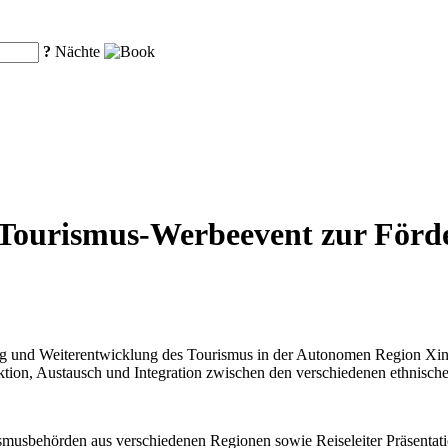
?
Nächte
t Tourismus-Werbeevent zur Förd
 und Weiterentwicklung des Tourismus in der Autonomen Region Xinji
raktion, Austausch und Integration zwischen den verschiedenen ethnisc
smusbehörden aus verschiedenen Regionen sowie Reiseleiter Präsentatio