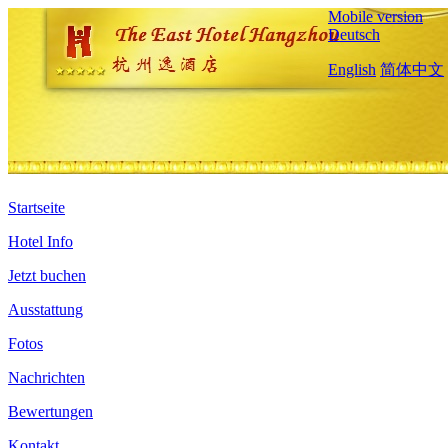
Mobile version
Deutsch
English
简体中文
Startseite
Hotel Info
Jetzt buchen
Ausstattung
Fotos
Nachrichten
Bewertungen
Kontakt