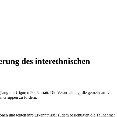
erung des interethnischen
ang der Uiguren 2026“ statt. Die Veranstaltung, die gemeinsam von
hen Gruppen zu fördern.
nen und teilten ihre Erkenntnisse; zudem besichtigten die Teilnehmer