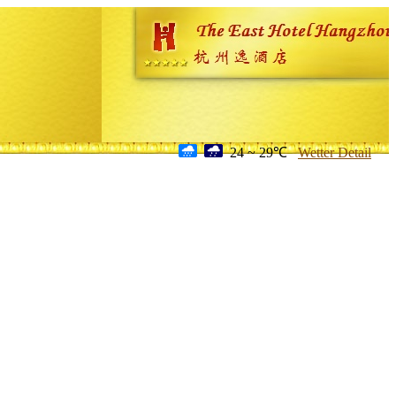
24 ~ 29℃
Wetter Detail