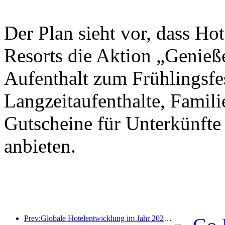
Der Plan sieht vor, dass Ho
Resorts die Aktion „Genieß
Aufenthalt zum Frühlingsfes
Langzeitaufenthalte, Famil
Gutscheine für Unterkünfte
anbieten.
Prev:Globale Hotelentwicklung im Jahr 2026: Shanghai belegt Platz eins bei der Anzahl neuer Zimmer