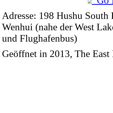
Go 
Adresse: 198 Hushu South 
Wenhui (nahe der West Lake
und Flughafenbus)
Geöffnet in 2013, The East