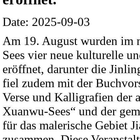
Date: 2025-09-03
Am 19. August wurden im m
Sees vier neue kulturelle un
eröffnet, darunter die Jinli
fiel zudem mit der Buchvor
Verse und Kalligrafien der 
Xuanwu-Sees“ und der ge
für das malerische Gebiet J
zusammen. Diese Veranstalt