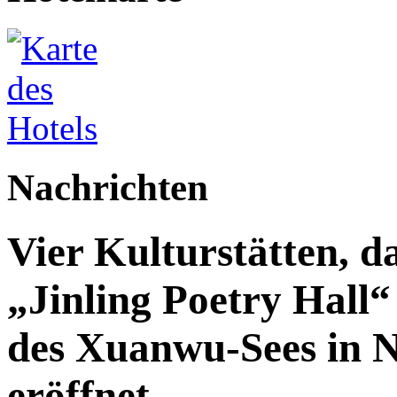
Nachrichten
Vier Kulturstätten, d
„Jinling Poetry Hall“
des Xuanwu-Sees in Na
eröffnet.