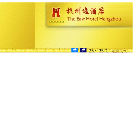
25 ~ 35℃
杭州天气