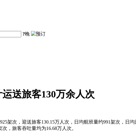
?
晚
计运送旅客130万余人次
5架次，迎送旅客130.15万人次，日均航班量约991架次，日均旅客
8架次，旅客吞吐量均为16.68万人次。