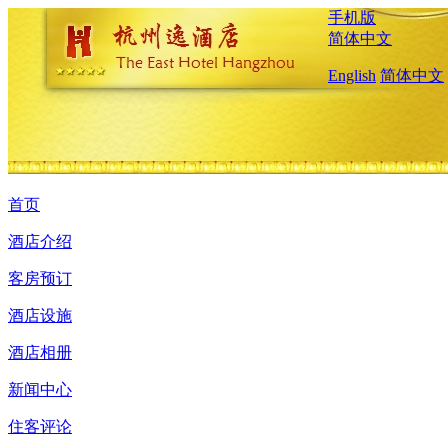
手机版
简体中文
English
简体中文
首页
酒店介绍
客房预订
酒店设施
酒店相册
新闻中心
住客评论