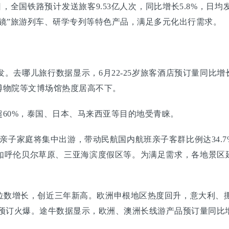
全国铁路预计发送旅客9.53亿人次，同比增长5.8%，日均
镜”旅游列车、研学专列等特色产品，满足多元化出行需求。
哪儿旅行数据显示，6月22-25岁旅客酒店预订量同比增
博物院等文博场馆热度居高不下。
0%，泰国、日本、马来西亚等目的地受青睐。
子家庭将集中出游，带动民航国内航班亲子客群比例达34.7
如呼伦贝尔草原、三亚海滨度假区等。为满足需求，各地景区延
增长，创近三年新高。欧洲申根地区热度回升，意大利、挪威
预订火爆。途牛数据显示，欧洲、澳洲长线游产品预订量同比增