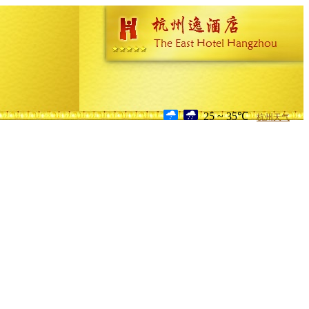
25 ~ 35℃
杭州天气