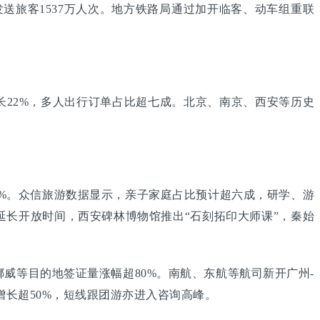
发送旅客1537万人次。地方铁路局通过加开临客、动车组重联
长22%，多人出行订单占比超七成。北京、南京、西安等历史
%。众信旅游数据显示，亲子家庭占比预计超六成，研学、游
长开放时间，西安碑林博物馆推出“石刻拓印大师课”，秦始
等目的地签证量涨幅超80%。南航、东航等航司新开广州-
长超50%，短线跟团游亦进入咨询高峰。