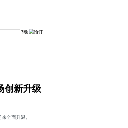
?
晚
场创新升级
迎来全面升温。