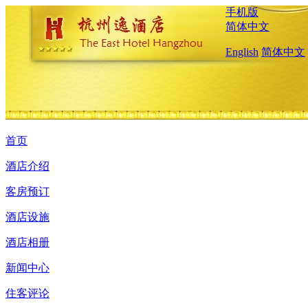
手机版
简体中文
English
简体中文
首页
酒店介绍
客房预订
酒店设施
酒店相册
新闻中心
住客评论