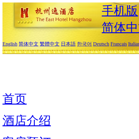
手机版
简体中
English
简体中文
繁體中文
日本語
한국어
Deutsch
Français
Itali
首页
酒店介绍