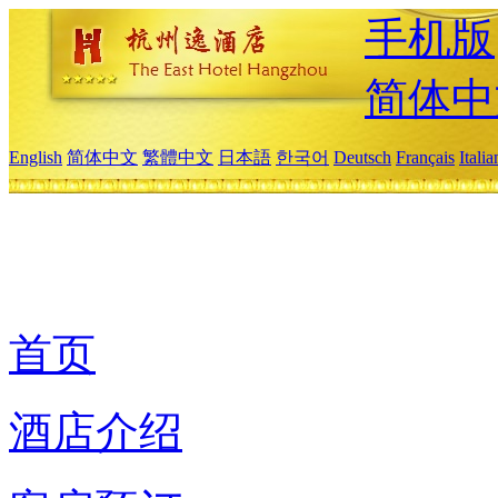
手机版
简体中
English
简体中文
繁體中文
日本語
한국어
Deutsch
Français
Itali
首页
酒店介绍