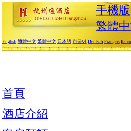
手機版
繁體中
English
簡體中文
繁體中文
日本語
한국어
Deutsch
Français
Itali
首頁
酒店介紹