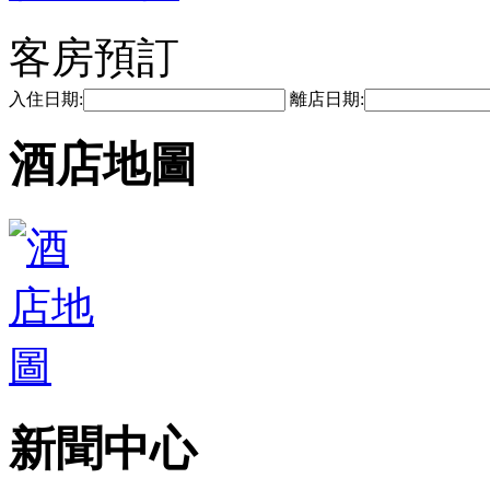
客房預訂
入住日期:
離店日期:
酒店地圖
新聞中心