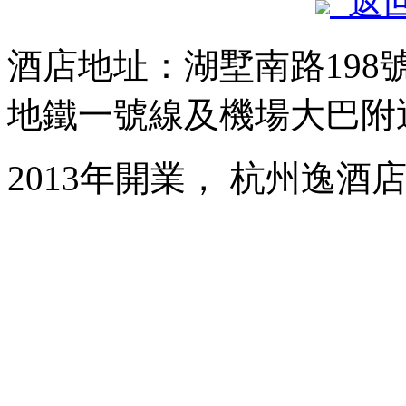
返
酒店地址：湖墅南路19
地鐵一號線及機場大巴附
2013年開業， 杭州逸酒