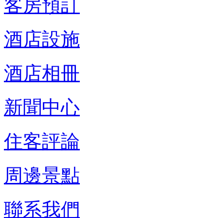
客房預訂
酒店設施
酒店相冊
新聞中心
住客評論
周邊景點
聯系我們