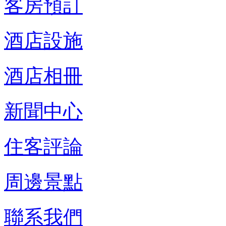
客房預訂
酒店設施
酒店相冊
新聞中心
住客評論
周邊景點
聯系我們