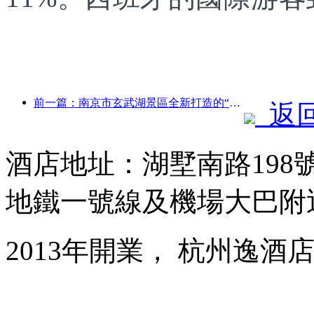
前一篇：南京市玄武湖景區全新打造的“金陵詩仙館”等4座文化場館正式開放
返
酒店地址：湖墅南路19
地鐵一號線及機場大巴附
2013年開業， 杭州逸酒