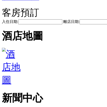
客房預訂
入住日期:
離店日期:
酒店地圖
新聞中心