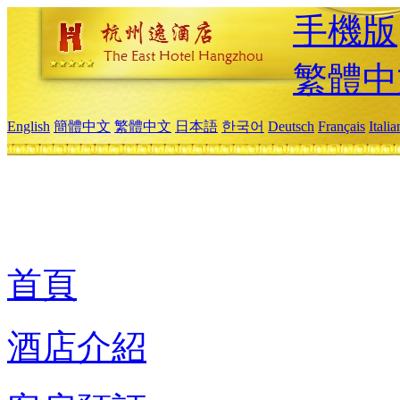
手機版
繁體中
English
簡體中文
繁體中文
日本語
한국어
Deutsch
Français
Itali
首頁
酒店介紹